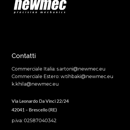
Contatti
Commerciale Italia: s.artoni@newmec.eu
Commerciale Estero: w.tihbaki@newmec.eu
k.khila@newmec.eu
Via Leonardo Da Vinci 22/24
42041 – Brescello (RE)
p.iva: 02587040342