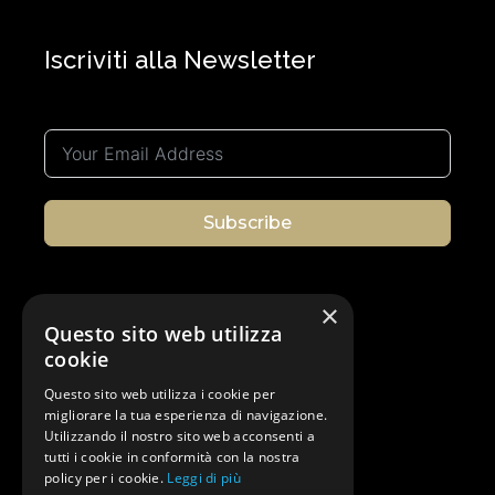
Iscriviti alla Newsletter
Subscribe
×
Questo sito web utilizza
Seguici
cookie
Questo sito web utilizza i cookie per
migliorare la tua esperienza di navigazione.
Utilizzando il nostro sito web acconsenti a
tutti i cookie in conformità con la nostra
policy per i cookie.
Leggi di più