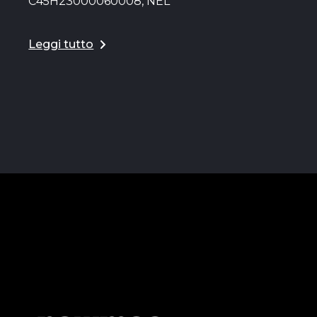
C45H23000060008, NEL
Leggi tutto